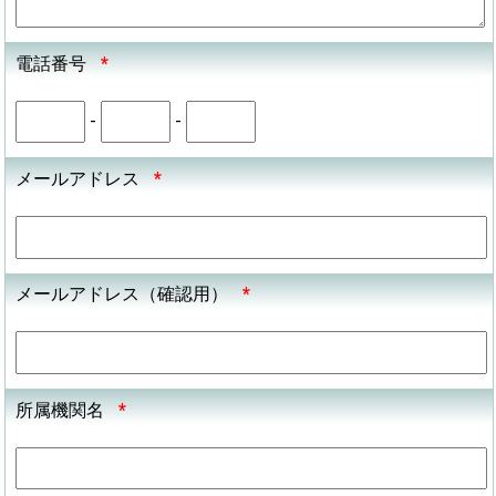
電話番号
*
-
-
メールアドレス
*
メールアドレス（確認用）
*
所属機関名
*