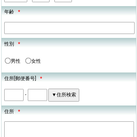
年齢
*
性別
*
男性
女性
住所[郵便番号]
*
-
住所
*