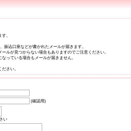
ます。
出人から、振込口座などが書かれたメールが届きます。
メールが見つからない場合もありますのでご注意ください。
になっている場合もメールが届きません。
ください。
(確認用)
さい