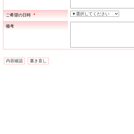
ご希望の日時
*
備考