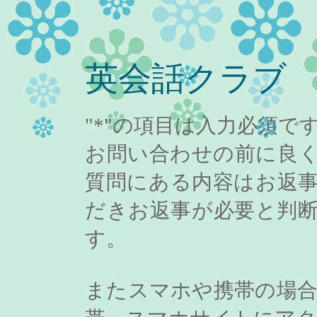
英会話クラブ
"*"の項目は入力必須で
お問い合わせの前に良
質問にある内容はお返
だきお返事が必要と判
す。
またスマホや携帯の場合