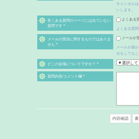
キャンセルは
いします。
よくある
良くある質問のページには出ていない
質問です
*
よくある質問
メールが
メールの受信に関するものではありま
せん
*
メールが届か
せをしてもこ
どこの会場についてですか？
*
質問内容/コメント欄
*