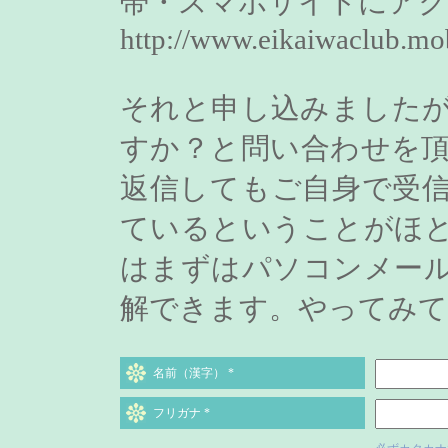
帯・スマホサイトにア
http://www.eikaiwaclub.mo
それと申し込みました
すか？と問い合わせを
返信してもご自身で受
ているということがほ
はまずはパソコンメー
解できます。やってみて
名前（漢字）
*
フリガナ
*