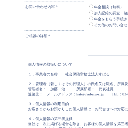
お問い合わせ内容
*
年金相談（無料）
加入記録の調査・確
年金をもらう手続き
その他のお問い合せ
ご相談の詳細
*
個人情報の取扱いについて
１．事業者の名称 社会保険労務士法人すばる
２．管理者（若しくはその代理人）の氏名又は職名、所属
管理者名： 加藤 治 所属部署： 代表社員
連絡先： メールアドレス：kato@subaru-sr.jp TEL：03-62
３．個人情報の利用目的
お客さまからお預かりした個人情報は、お問合せへの対応
４．個人情報の第三者提供
当社は、次に掲げる場合を除き、お客様の個人情報を第三