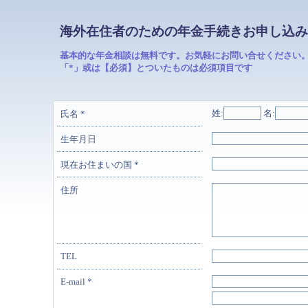
海外在住者のための年金手続きお申し込みF
基本的な年金相談は無料です。お気軽にお問い合せください
「*」或は【必須】とついたものは必須項目です
姓:
名:
氏名
*
生年月日
現在お住まいの国
*
住所
TEL
E-mail
*