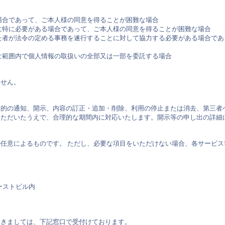
場合であって、ご本人様の同意を得ることが困難な場合
に特に必要がある場合であって、ご本人様の同意を得ることが困難な場合
た者が法令の定める事務を遂行することに対して協力する必要がある場合で
な範囲内で個人情報の取扱いの全部又は一部を委託する場合
ません。
目的の通知、開示、内容の訂正・追加・削除、利用の停止または消去、第三者
いただいたうえで、合理的な期間内に対応いたします。開示等の申し出の詳細
任意によるものです。 ただし、必要な項目をいただけない場合、各サービ
ァーストビル内
つきましては、下記窓口で受付けております。