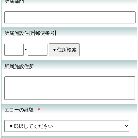
所属部門
所属施設住所[郵便番号]
-
所属施設住所
エコーの経験
*