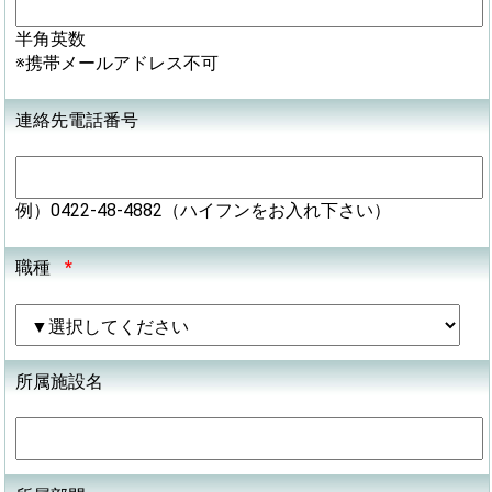
半角英数
※携帯メールアドレス不可
連絡先電話番号
例）0422-48-4882（ハイフンをお入れ下さい）
職種
*
所属施設名