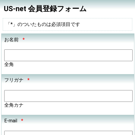
US-net 会員登録フォーム
「*」のついたものは必須項目です
お名前
*
全角
フリガナ
*
全角カナ
E-mail
*