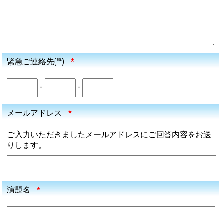
緊急ご連絡先(℡)
*
-
-
メールアドレス
*
ご入力いただきましたメールアドレスにご回答内容をお送
りします。
演題名
*