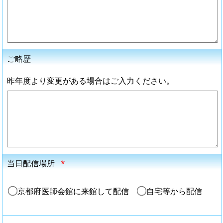
ご略歴
昨年度より変更がある場合はご入力ください。
当日配信場所
*
京都府医師会館に来館して配信
自宅等から配信