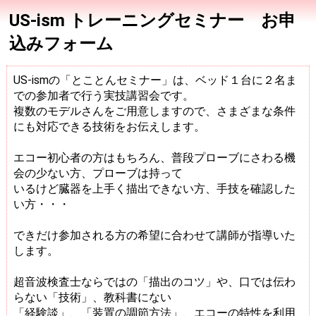
US-ism トレーニングセミナー お申
込みフォーム
US-ismの「とことんセミナー」は、ベッド１台に２名ま
での参加者で行う実技講習会です。
複数のモデルさんをご用意しますので、さまざまな条件
にも対応できる技術をお伝えします。
エコー初心者の方はもちろん、普段プローブにさわる機
会の少ない方、プローブは持って
いるけど臓器を上手く描出できない方、手技を確認した
い方・・・
できだけ参加される方の希望に合わせて講師が指導いた
します。
超音波検査士ならではの「描出のコツ」や、口では伝わ
らない「技術」、教科書にない
「経験談」、「装置の調節方法」、エコーの特性を利用