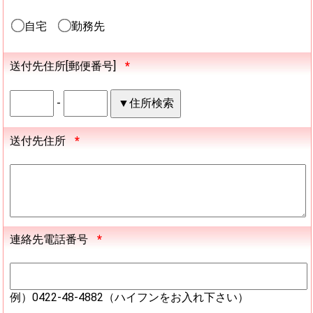
自宅
勤務先
送付先住所[郵便番号]
*
-
送付先住所
*
連絡先電話番号
*
例）0422-48-4882（ハイフンをお入れ下さい）