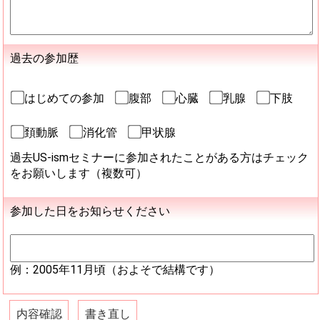
過去の参加歴
はじめての参加
腹部
心臓
乳腺
下肢
頚動脈
消化管
甲状腺
過去US-ismセミナーに参加されたことがある方はチェック
をお願いします（複数可）
参加した日をお知らせください
例：2005年11月頃（およそで結構です）