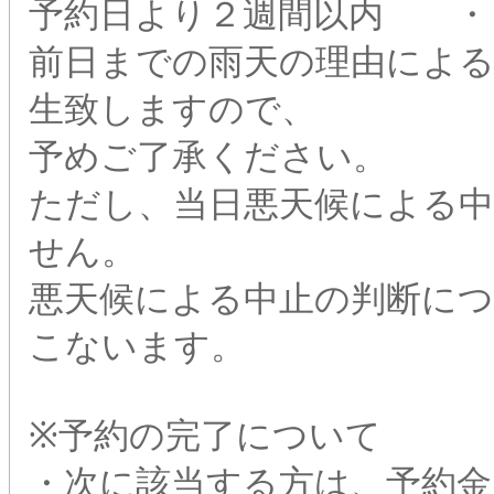
予約日より２週間以内 ・・・
前日までの雨天の理由によ
生致しますので、
予めご了承ください。
ただし、当日悪天候による
せん。
悪天候による中止の判断に
こないます。
※予約の完了について
・次に該当する方は、予約金（内