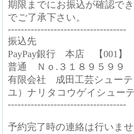
期限までにお振込が確認で
でご了承下さい。
------------------------------------
振込先
PayPay銀行 本店 【001】
普通 Ｎｏ.３１８９５９９
有限会社 成田工芸シューテ
ユ）ナリタコウゲイシュー
------------------------------------
予約完了時の連絡は行いませ