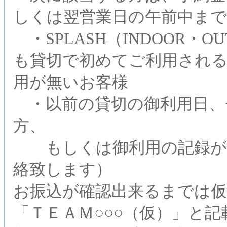
しくは翌営業日の午前中まで
・SPLASH（INDOOR・OU
も貸切で初めてご利用され
用が無いお客様
・以前の貸切の御利用日、
方、
もしくは御利用の記録が確
絡致します）
お振込が確認出来るまでは
「ＴＥＡＭ○○○（仮）」と