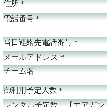
住所
*
電話番号
*
当日連絡先電話番号
*
メールアドレス
*
チーム名
御利用予定人数
*
レンタル予定数 【エアガン