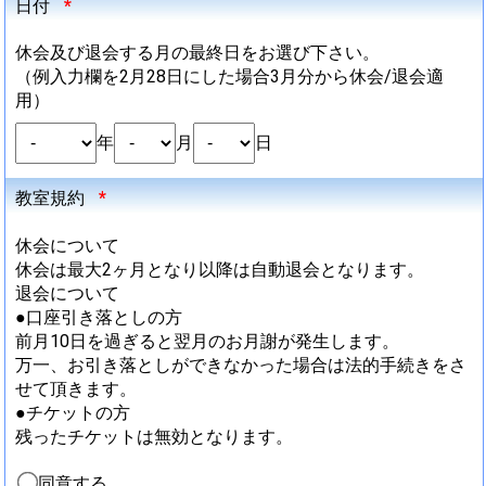
日付
*
休会及び退会する月の最終日をお選び下さい。
（例入力欄を2月28日にした場合3月分から休会/退会適
用）
年
月
日
教室規約
*
休会について
休会は最大2ヶ月となり以降は自動退会となります。
退会について
●口座引き落としの方
前月10日を過ぎると翌月のお月謝が発生します。
万一、お引き落としができなかった場合は法的手続きをさ
せて頂きます。
●チケットの方
残ったチケットは無効となります。
同意する