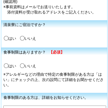
(確認用)
※事前資料はメールでお送りいたします。
添付資料が受け取れるアドレスをご記入ください。
清泉寮にご宿泊ですか？
はい
いいえ
食事制限はありますか？
【必須】
はい
いいえ
※アレルギーなどの理由で特定の食事制限がある方は「は
い」にチェックの上、次の設問にて詳細をお聞かせくださ
い。
食事制限のある方は、詳細をお知らせください。