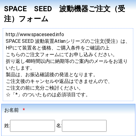
SPACE SEED 波動機器ご注文（受
注）フォーム
http://www.spaceseed.info
SPACE SEED 波動装置Atlanシリーズのご注文(受注）は、
HPにて装置名と価格、ご購入条件をご確認の上
こちらのご注文フォームにてお申し込みください。
折り返し48時間以内に納期等のご案内のメールをお送り
いたします。
製品は、お振込確認後の発送となります。
ご注文後のキャンセルや返品はできませんので、
ご注文の前に充分ご検討ください。
☆「*」のついたものは必須項目です。
お名前
*
姓:
名: