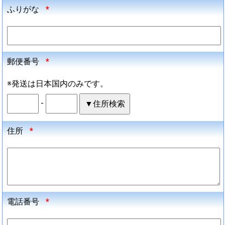
ふりがな
*
郵便番号
*
※発送は日本国内のみです。
-
住所
*
電話番号
*