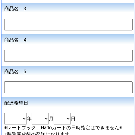
商品名 3
商品名 4
商品名 5
配達希望日
年
月
日
※レートブック、Hadoカードの日時指定はできません※
※装置完成後の発送になります。