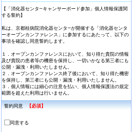
【「消化器センタ―キャンサーボード参加」個人情報保護関
する誓約】
私は、京都桂病院消化器センタ―が開催する「消化器センタ
ーオープンカンファレンス」に参加するにあたって、以下の
事項を確認し同意誓約します。
１．オープンカンファレンスにおいて、知り得た貴院の情報
及び貴院の患者等の機密を保持し、一切いかなる第三者にも
公開・漏洩・利用いたしません。
２．オープンカンファレンス終了後において、知り得た機密
を保持し、第三者にも公開・漏洩・利用いたしません。
３．個人情報には細心の注意を払い、個人情報保護法の規定
範囲を超えた利用は行いません。
誓約同意
【必須】
同意する