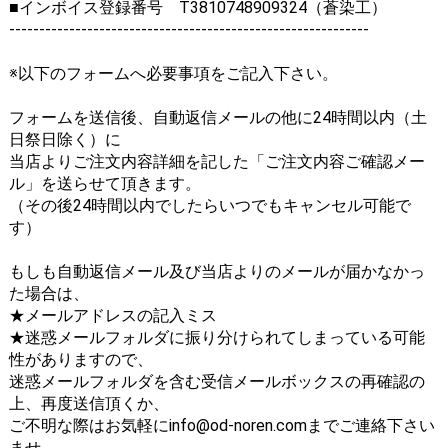
■インボイス登録番号 T3810748909324（蒼染工）
------------------------------------------------------------
※以下のフォームへ必要事項をご記入下さい。
フォームを送信後、自動返信メールの他に24時間以内（土
日祭日除く）に
当店よりご注文内容詳細を記した「ご注文内容ご確認メー
ル」を送らせて頂きます。
（その後24時間以内でしたらいつでもキャンセル可能で
す）
もしも自動返信メール及び当店よりのメールが届かなかっ
た場合は、
★メールアドレスの記入ミス
★迷惑メールフォルダに振り分けられてしまっている可能
性がありますので、
迷惑メールフォルダを含む受信メールボックスの再確認の
上、再度送信頂くか、
ご不明な際はお気軽にinfo@od-noren.comまでご連絡下さい
ませ。