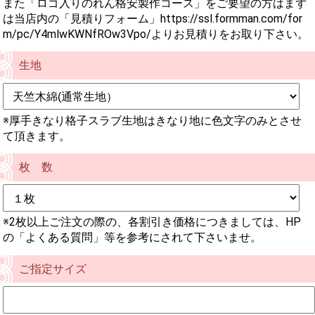
また「ロゴ入りのれん格安製作コース」をご要望の方はまず
は当店内の「見積りフォーム」https://ssl.formman.com/for
m/pc/Y4mlwKWNfROw3Vpo/よりお見積りをお取り下さい。
生地
※厚手きなり格子スラブ生地はきなり地に色文字のみとさせ
て頂きます。
枚 数
※2枚以上ご注文の際の、各割引き価格につきましては、HP
の「よくある質問」等を参考にされて下さいませ。
ご指定サイズ