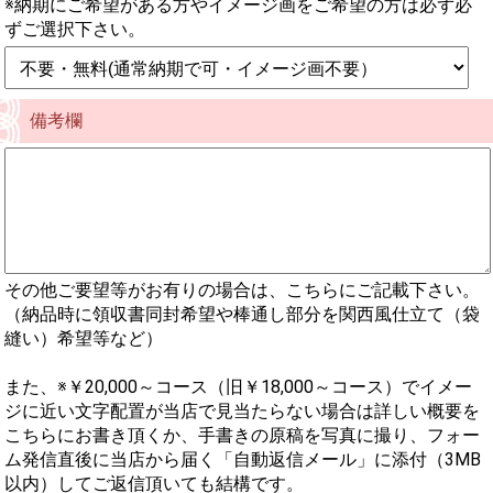
※納期にご希望がある方やイメージ画をご希望の方は必ず必
ずご選択下さい。
備考欄
その他ご要望等がお有りの場合は、こちらにご記載下さい。
（納品時に領収書同封希望や棒通し部分を関西風仕立て（袋
縫い）希望等など）
また、※￥20,000～コース（旧￥18,000～コース）でイメー
ジに近い文字配置が当店で見当たらない場合は詳しい概要を
こちらにお書き頂くか、手書きの原稿を写真に撮り、フォー
ム発信直後に当店から届く「自動返信メール」に添付（3MB
以内）してご返信頂いても結構です。