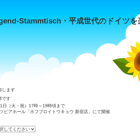
end-Stammtisch・平成世代のドイツ
加します
席です
11日（火・祝）17時～19時頃まで
イツビアホール「ホフブロイトウキョウ 新宿店」にて開催