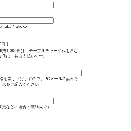
naka Nahoko
000円
加費1,000円は、テーブルチャージ代を含む
食代は、各自支払いです。
連絡を差し上げますので、PCメールの読める
レスをご記入ください
変更などの場合の連絡先です