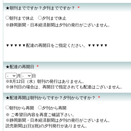
★朝刊までですか？夕刊までですか？
*
朝刊まで休止
夕刊まで休止
※静岡新聞・日本経済新聞は夕刊の発行がございません。
▼▼▼▼▼配達の再開日をご指定ください。▼▼▼▼▼
★配達の再開日
*
月
日
※8月12日（水）朝刊の発行はありません。
※休刊日の場合は、再開日で指定されても配達はございません。
★配達再開は朝刊からですか？夕刊からですか？
*
朝刊から再開
夕刊から再開
※ ご希望日内容を再度ご確認下さい。
※静岡新聞・日本経済新聞は夕刊の発行がございません。
読売新聞は(日)(祝)の夕刊発行がありません。