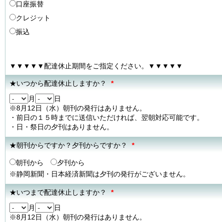
口座振替
クレジット
振込
▼▼▼▼▼配達休止期間をご指定ください。▼▼▼▼▼
★いつから配達休止しますか？
*
月
日
※8月12日（水）朝刊の発行はありません。
・前日の１５時までに送信いただければ、翌朝対応可能です。
・日・祭日の夕刊はありません。
★朝刊からですか？夕刊からですか？
*
朝刊から
夕刊から
※静岡新聞・日本経済新聞は夕刊の発行がございません。
★いつまで配達休止しますか？
*
月
日
※8月12日（水）朝刊の発行はありません。