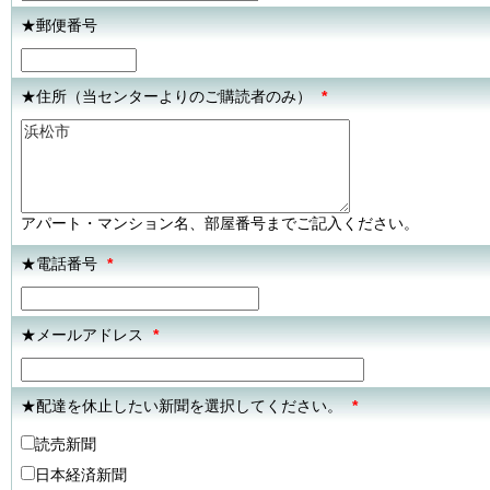
★郵便番号
★住所（当センターよりのご購読者のみ）
*
アパート・マンション名、部屋番号までご記入ください。
★電話番号
*
★メールアドレス
*
★配達を休止したい新聞を選択してください。
*
読売新聞
日本経済新聞