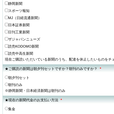
静岡新聞
スポーツ報知
MJ（日経流通新聞）
日本証券新聞
日刊工業新聞
ザジャパンニューズ
読売KODOMO新聞
読売中高生新聞
現在ご購読いただいている新聞のうち、配達を休止したいものをチ
★ご購読の新聞は朝夕刊セットですか？朝刊のみですか？
*
朝夕刊セット
朝刊のみ
※静岡新聞・日本経済新聞は朝刊のみ
★現在の新聞代金のお支払い方法
*
集金