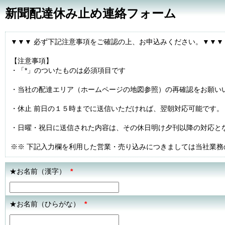
新聞配達休み止め連絡フォーム
▼▼▼ 必ず下記注意事項をご確認の上、お申込みください。▼▼▼
【注意事項】
・「*」のついたものは必須項目です
・当社の配達エリア（ホームページの地図参照）の再確認をお願い
・休止 前日の１５時までに送信いただければ、翌朝対応可能です。
・日曜・祝日に送信された内容は、その休日明け夕刊以降の対応と
※※ 下記入力欄を利用した営業・売り込みにつきましては当社業
★お名前（漢字）
*
★お名前（ひらがな）
*