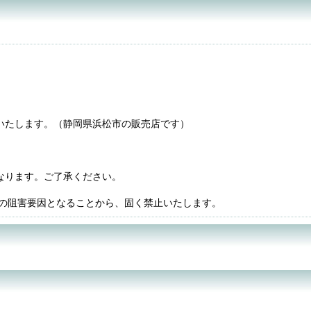
いたします。（静岡県浜松市の販売店です）
なります。ご了承ください。
務の阻害要因となることから、固く禁止いたします。