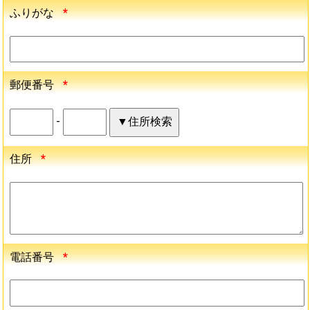
ふりがな
*
郵便番号
*
-
住所
*
電話番号
*