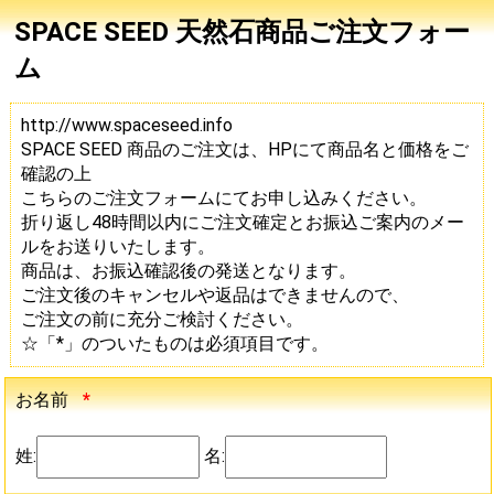
SPACE SEED 天然石商品ご注文フォー
ム
http://www.spaceseed.info
SPACE SEED 商品のご注文は、HPにて商品名と価格をご
確認の上
こちらのご注文フォームにてお申し込みください。
折り返し48時間以内にご注文確定とお振込ご案内のメー
ルをお送りいたします。
商品は、お振込確認後の発送となります。
ご注文後のキャンセルや返品はできませんので、
ご注文の前に充分ご検討ください。
☆「*」のついたものは必須項目です。
お名前
*
姓:
名: