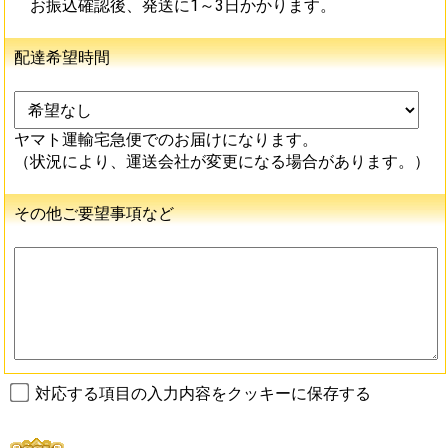
お振込確認後、発送に1～3日かかります。
配達希望時間
ヤマト運輸宅急便でのお届けになります。
（状況により、運送会社が変更になる場合があります。）
その他ご要望事項など
対応する項目の入力内容をクッキーに保存する