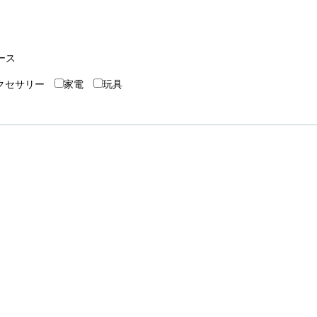
ース
クセサリー
家電
玩具