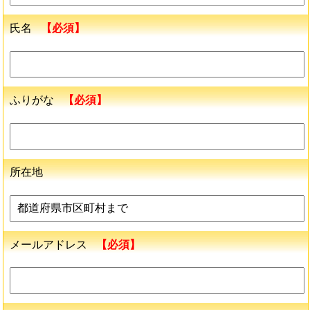
氏名
【必須】
ふりがな
【必須】
所在地
メールアドレス
【必須】