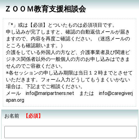
ＺＯＯＭ教育支援相談会
「*」或は【必須】とついたものは必須項目です。
申し込みが完了しますと、確認の自動返信メールが届き
ますので、内容を再度ご確認ください。（迷惑メールの
ところも確認願います。）
介護をしている外国人の方など、介護事業者及び関連ビ
ジネス関係者以外の一般個人の方のお申し込みはできま
せんのでご容赦ください。
※各セッションの申し込み期限は当日１２時までとさせて
いただきます。フォーム入力どうしてもうまくいかない
場合は、下記までご相談ください。
メール info@maripartners.net または info@caregiverj
apan.org
お名前
【必須】