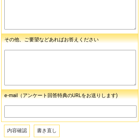
その他、ご要望などあればお答えください
e-mail（アンケート回答特典のURLをお送りします)