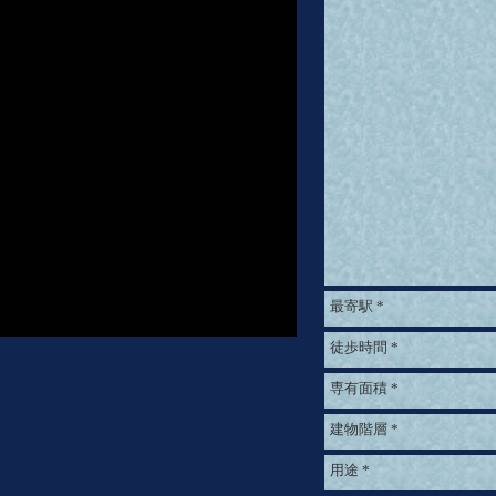
最寄駅
*
徒歩時間
*
専有面積
*
建物階層
*
用途
*