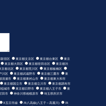
都新宿区
東京都文京区
東京都台東区
東京
東京都大田区
東京都世田谷区
東京都渋
東京都北区
東京都荒川区
東京都板橋区
戸川区
東京都武蔵野市
東京都三鷹市
東
都清瀬市
東京都東村山市
東京都東大和市
東京都国立市
東京都立川市
東京都調布市
都稲城市
東京都日野市
東京都八王子市
東
町田市
神奈川県相模原市
埼玉県所沢市
R五日市線
JR八高線(八王子～高麗川)
JR