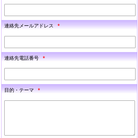
連絡先メールアドレス
*
連絡先電話番号
*
目的・テーマ
*