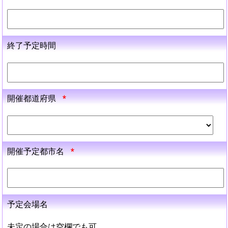
終了予定時間
開催都道府県
*
開催予定都市名
*
予定会場名
未定の場合は空欄でも可