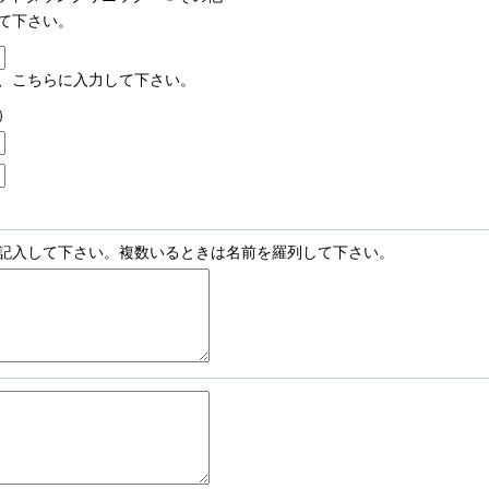
て下さい。
、こちらに入力して下さい。
）
記入して下さい。複数いるときは名前を羅列して下さい。