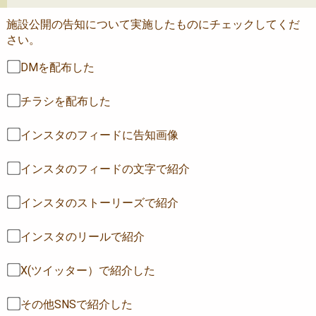
施設公開の告知について実施したものにチェックしてくだ
さい。
DMを配布した
チラシを配布した
インスタのフィードに告知画像
インスタのフィードの文字で紹介
インスタのストーリーズで紹介
インスタのリールで紹介
X(ツイッター）で紹介した
その他SNSで紹介した