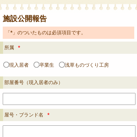
施設公開報告
「*」のついたものは必須項目です。
所属
*
現入居者
卒業生
浅草ものづくり工房
部屋番号（現入居者のみ）
屋号・ブランド名
*