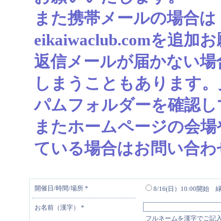
また携帯メールの場合は
eikaiwaclub.com
返信メールが届かない場
しまうこともあります。
パムフォルダーを確認し
またホームページの会場
ている場合はお問い合わ
開催日/時間/場所
*
8/16(日）10:00開
お名前（漢字）
*
フルネームを漢字でご記