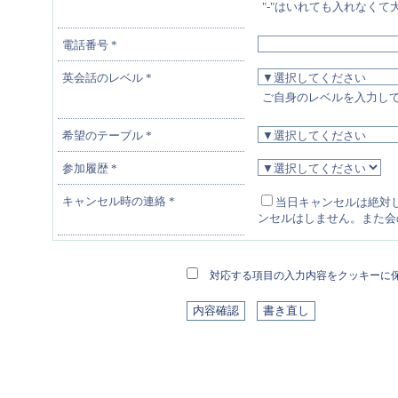
"-"はいれても入れなくて
電話番号
*
英会話のレベル
*
ご自身のレベルを入力し
希望のテーブル
*
参加履歴
*
キャンセル時の連絡
*
当日キャンセルは絶対
ンセルはしません。また会
対応する項目の入力内容をクッキーに