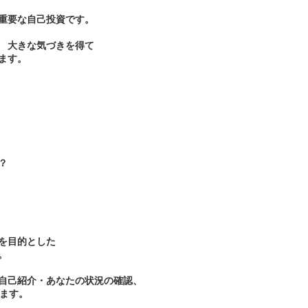
重要な自己投資です。
 大きな気づきを得て
ます。
？
を目的とした
。
自己紹介・あなたの状況の確認、
います。