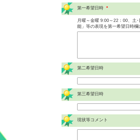
第一希望日時
*
月曜～金曜 9:00～22：00、
能」等の表現を第一希望日時欄
第二希望日時
第三希望日時
現状等コメント