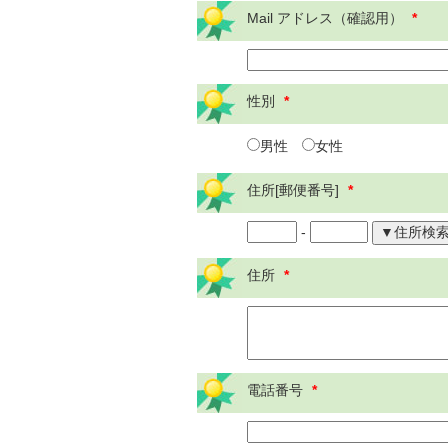
Mail アドレス（確認用）
*
性別
*
男性
女性
住所[郵便番号]
*
-
住所
*
電話番号
*