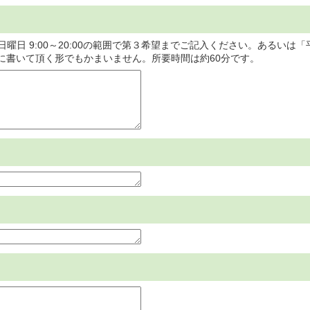
土･日曜日 9:00～20:00の範囲で第３希望までご記入ください。あるい
に書いて頂く形でもかまいません。所要時間は約60分です。