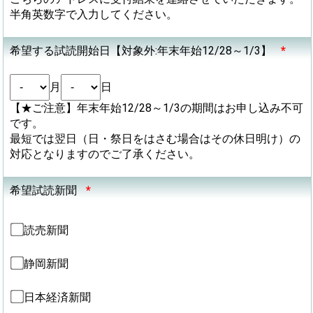
半角英数字で入力してください。
希望する試読開始日【対象外:年末年始12/28～1/3】
*
月
日
【★ご注意】年末年始12/28～1/3の期間はお申し込み不可
です。
最短では翌日（日・祭日をはさむ場合はその休日明け）の
対応となりますのでご了承ください。
希望試読新聞
*
読売新聞
静岡新聞
日本経済新聞