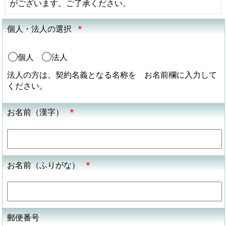
がございます。ご了承ください。
個人・法人の選択
*
個人
法人
法人の方は、契約名義となる名称を お名前欄に入力して
ください。
お名前（漢字）
*
お名前（ふりがな）
*
郵便番号