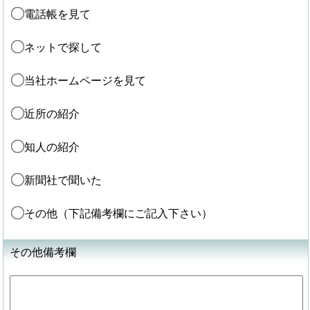
電話帳を見て
ネットで探して
当社ホームページを見て
近所の紹介
知人の紹介
新聞社で聞いた
その他（下記備考欄にご記入下さい）
その他備考欄