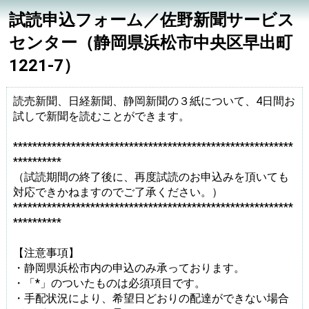
試読申込フォーム／佐野新聞サービス
センター（静岡県浜松市中央区早出町
1221-7）
読売新聞、日経新聞、静岡新聞の３紙について、4日間お
試しで新聞を読むことができます。
**********************************************************
**********
（試読期間の終了後に、再度試読のお申込みを頂いても
対応できかねますのでご了承ください。）
**********************************************************
**********
【注意事項】
・静岡県浜松市内の申込のみ承っております。
・「*」のついたものは必須項目です。
・手配状況により、希望日どおりの配達ができない場合