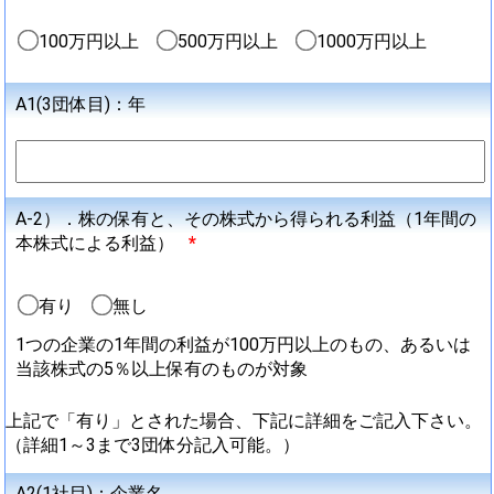
100万円以上
500万円以上
1000万円以上
A1(3団体目)：年
A-2）．株の保有と、その株式から得られる利益（1年間の
本株式による利益）
*
有り
無し
1つの企業の1年間の利益が100万円以上のもの、あるいは
当該株式の5％以上保有のものが対象
上記で「有り」とされた場合、下記に詳細をご記入下さい。
（詳細1～3まで3団体分記入可能。）
A2(1社目)：企業名