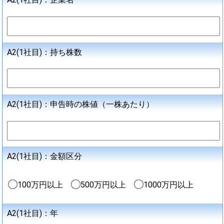
A2(1社目)：持ち株数
A2(1社目)：申告時の株値（一株あたり）
A2(1社目)：金額区分
100万円以上
500万円以上
1000万円以上
A2(1社目)：年