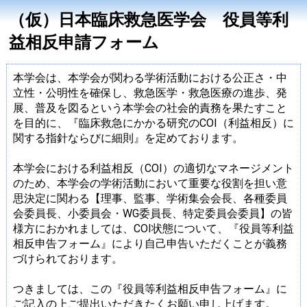
（仮）日本臨床救急医学会 役員等利
益相反申請フォーム
本学会は、本学会が関わる学術活動における公正さ・中
立性・公明性を確保し、救急医学・救急医療の進歩、発
展、普及を図るという本学会の社会的責務を果たすこと
を目的に、『臨床救急にかかる研究のCOI（利益相反）に
関する指針ならびに細則』を定めております。
本学会における利益相反（COI）の適切なマネージメント
のため、本学会の学術活動において重要な役割を担い意
思決定に関わる【理事、監事、学術集会会長、各種委員
会委員長、小委員会・WG委員長、特定委員会委員】の皆
様方におかれましては、COI状態について、『役員等利益
相反申告フォーム』により自己申告いただくことが義務
づけられております。
つきましては、この『役員等利益相反申告フォーム』に
ご記入の上ご提出いただきたくお願い申し上げます。