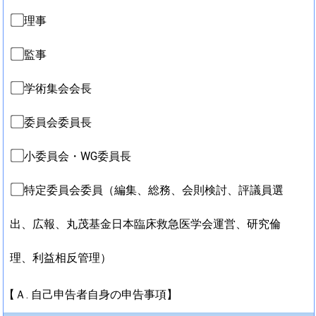
理事
監事
学術集会会長
委員会委員長
小委員会・WG委員長
特定委員会委員（編集、総務、会則検討、評議員選
出、広報、丸茂基金日本臨床救急医学会運営、研究倫
理、利益相反管理）
【Ａ. 自己申告者自身の申告事項】