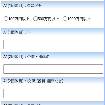
A1(1団体目)：金額区分
100万円以上
500万円以上
1000万円以上
A1(1団体目)：年
A1(2団体目)：企業・団体名
A1(2団体目)：役 職 (役員･顧問など)