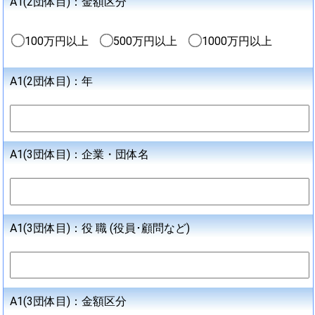
A1(2団体目)：金額区分
100万円以上
500万円以上
1000万円以上
A1(2団体目)：年
A1(3団体目)：企業・団体名
A1(3団体目)：役 職 (役員･顧問など)
A1(3団体目)：金額区分