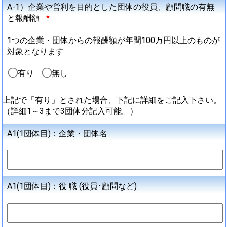
A-1）企業や営利を目的とした団体の役員、顧問職の有無
と報酬額
*
1つの企業・団体からの報酬額が年間100万円以上のものが
対象となります
有り
無し
上記で「有り」とされた場合、下記に詳細をご記入下さい。
（詳細1～3まで3団体分記入可能。）
A1(1団体目)：企業・団体名
A1(1団体目)：役 職 (役員･顧問など)