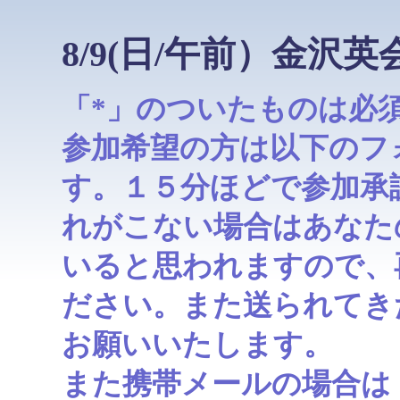
8/9(日/午前）金
「*」のついたものは必
参加希望の方は以下のフ
す。１５分ほどで参加承
れがこない場合はあなた
いると思われますので、
ださい。また送られてき
お願いいたします。
また携帯メールの場合は