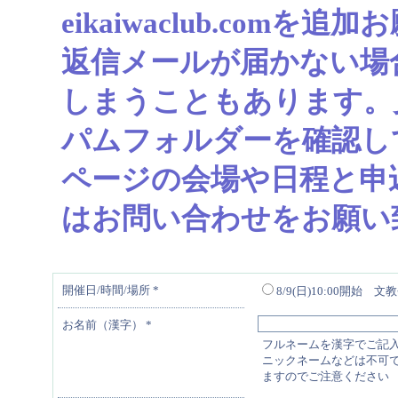
eikaiwaclub.com
返信メールが届かない場
しまうこともあります。
パムフォルダーを確認し
ページの会場や日程と申
はお問い合わせをお願い
開催日/時間/場所
*
8/9(日)10:00開始 文
お名前（漢字）
*
フルネームを漢字でご記
ニックネームなどは不可
ますのでご注意ください