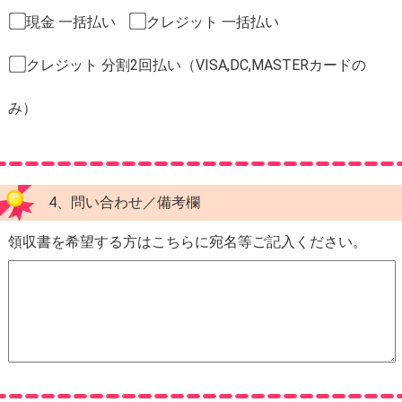
現金 一括払い
クレジット 一括払い
クレジット 分割2回払い（VISA,DC,MASTERカードの
み）
4、問い合わせ／備考欄
領収書を希望する方はこちらに宛名等ご記入ください。