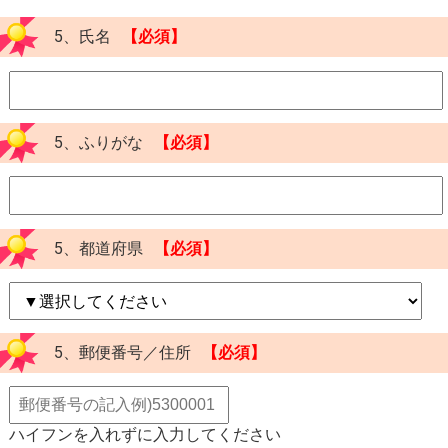
5、氏名
【必須】
5、ふりがな
【必須】
5、都道府県
【必須】
5、郵便番号／住所
【必須】
ハイフンを入れずに入力してください