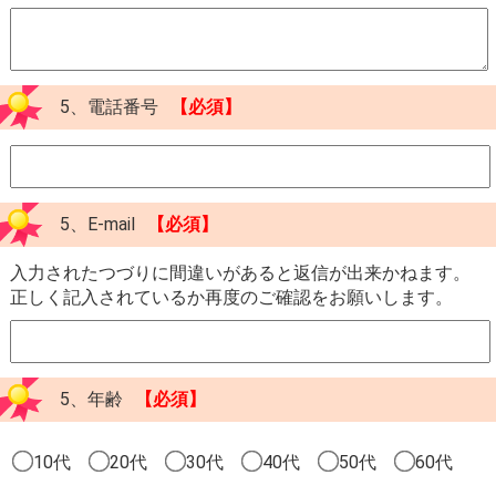
5、電話番号
【必須】
5、E-mail
【必須】
入力されたつづりに間違いがあると返信が出来かねます。
正しく記入されているか再度のご確認をお願いします。
5、年齢
【必須】
10代
20代
30代
40代
50代
60代