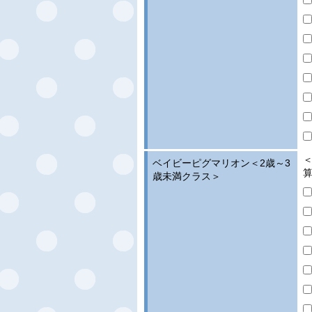
＜
ベイビーピグマリオン＜2歳～3
歳未満クラス＞