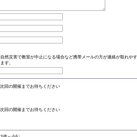
※自然災害で教室が中止になる場合など携帯メールの方が連絡が取れや
します。
次回の開催までお待ちください
次回の開催までお待ちください
3歳～小5〉