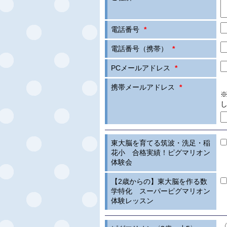
電話番号
*
電話番号（携帯）
*
PCメールアドレス
*
携帯メールアドレス
*
東大脳を育てる筑波・洗足・稲
花小 合格実績！ピグマリオン
体験会
【2歳からの】東大脳を作る数
学特化 スーパーピグマリオン
体験レッスン
〈