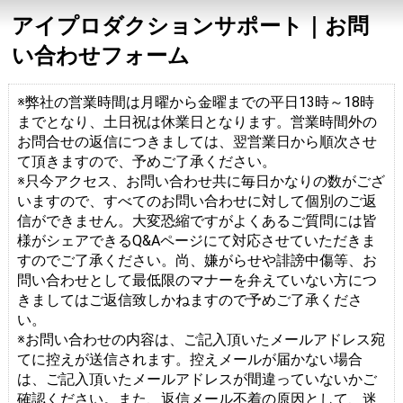
アイプロダクションサポート｜お問
い合わせフォーム
※弊社の営業時間は月曜から金曜までの平日13時～18時
までとなり、土日祝は休業日となります。営業時間外の
お問合せの返信につきましては、翌営業日から順次させ
て頂きますので、予めご了承ください。
※只今アクセス、お問い合わせ共に毎日かなりの数がござ
いますので、すべてのお問い合わせに対して個別のご返
信ができません。大変恐縮ですがよくあるご質問には皆
様がシェアできるQ&Aページにて対応させていただきま
すのでご了承ください。尚、嫌がらせや誹謗中傷等、お
問い合わせとして最低限のマナーを弁えていない方につ
きましてはご返信致しかねますので予めご了承くださ
い。
※お問い合わせの内容は、ご記入頂いたメールアドレス宛
てに控えが送信されます。控えメールが届かない場合
は、ご記入頂いたメールアドレスが間違っていないかご
確認ください。また、返信メール不着の原因として、迷