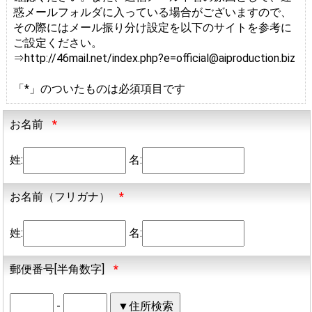
惑メールフォルダに入っている場合がございますので、
その際にはメール振り分け設定を以下のサイトを参考に
ご設定ください。
⇒http://46mail.net/index.php?e=official@aiproduction.biz
「*」のついたものは必須項目です
お名前
*
姓:
名:
お名前（フリガナ）
*
姓:
名:
郵便番号[半角数字]
*
-