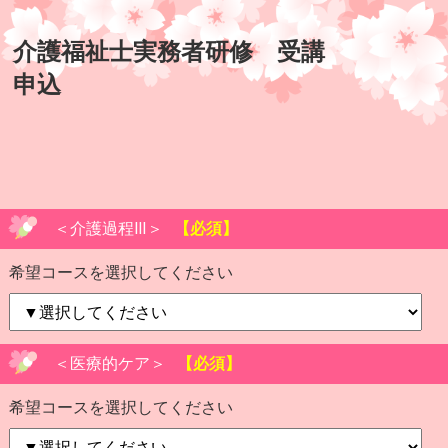
介護福祉士実務者研修 受講
申込
＜介護過程Ⅲ＞
【必須】
希望コースを選択してください
＜医療的ケア＞
【必須】
希望コースを選択してください