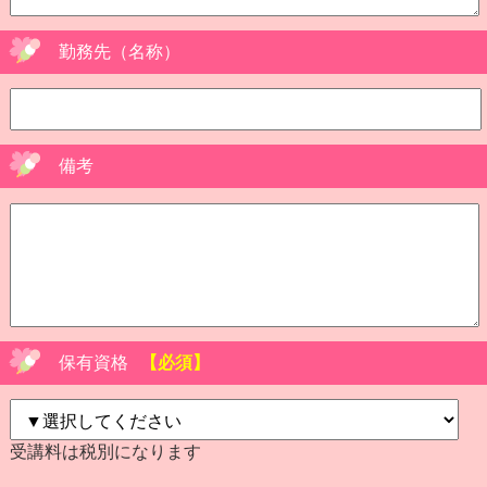
勤務先（名称）
備考
保有資格
【必須】
受講料は税別になります