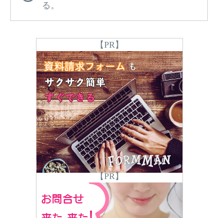
る。
【PR】
【PR】