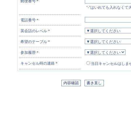
郵便番号
*
"-"はいれても入れなくて
電話番号
*
英会話のレベル
*
希望のテーブル
*
参加履歴
*
キャンセル時の連絡
*
当日キャンセルはしま