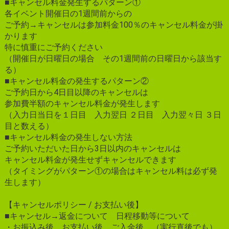
■キャンセル料金発生するパターン①
各イベント開催日の1週間前からの
ご予約→キャンセルは参加料金100％のキャンセル料金が掛
かります
特に慎重にご予約ください
（開催日が日曜日の場合 その1週間前の日曜日から該当す
る）
■キャンセル料金の発生するパターン②
ご予約日から4日目以降のキャンセルは
参加費半額のキャンセル料金が発生します
（入力日当日を１日目 入力翌日 ２日目 入力翌々日 ３日
目と数える）
■キャンセル料金の発生しない方法
ご予約いただいた日から3日以内のキャンセルは
キャンセル料金が発生せずキャンセルできます
（タイミングがパターン①の場合はキャンセル料は必ず発
生します）
【キャンセルポリシー / お支払い後】
■キャンセル→返金について 日程移動等について
・お振込み後 お支払い後 ご入金後 （実行直後でも）