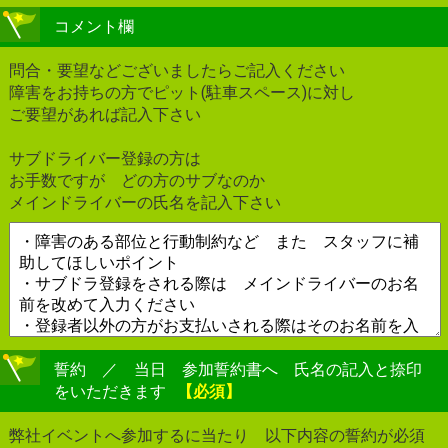
コメント欄
問合・要望などございましたらご記入ください
障害をお持ちの方でピット(駐車スペース)に対し
ご要望があれば記入下さい
サブドライバー登録の方は
お手数ですが どの方のサブなのか
メインドライバーの氏名を記入下さい
誓約 ／ 当日 参加誓約書へ 氏名の記入と捺印
をいただきます
【必須】
弊社イベントへ参加するに当たり 以下内容の誓約が必須