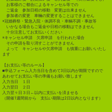
お客様のご都合によるキャンセル等での
ご返金 参加日程の移動 変更は出来ません
参加者の変更 車輛の変更することはできません
※冠婚葬祭・緊急入院・体調不良・車輌不調・事故等
いかなる場合もご返金や日程の移動はできません
十分注意してお支払いください
※キャンセル申請 欠席申請 を行われた場合
その申請を取り消すことができません
よって キャンセルや欠席申請 も慎重にお願いいたし
ます
【お支払い等のルール】
■申込フォーム入力当日を含めて3日以内が期限ですので
あわせてお支払い等の準備もお願い致します
入力当日 １日
入力翌日 ２日
入力翌々日３日←以内に支払いを済ませる
（開催1週間前から 支払い期限は2日以内となります）