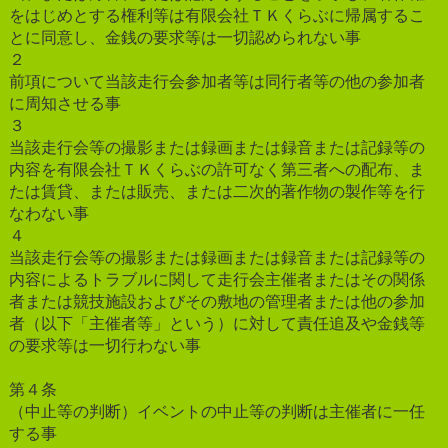
をはじめとする権利等は有限会社ＴＫくらぶに帰属するこ
とに同意し、金銭の要求等は一切認められない事
２
前項について当該走行会参加者等は同行者等の他の参加者
に周知させる事
３
当該走行会等の撮影または録画または録音または記録等の
内容を有限会社ＴＫくらぶの許可なく第三者への配布、ま
たは賃貸、または販売、または二次的著作物の製作等を行
なわない事
４
当該走行会等の撮影または録画または録音または記録等の
内容によるトラブルに関して走行会主催者またはその関係
者または競技施設およびその敷地の管理者または他の参加
者（以下「主催者等」という）に対して責任追及や金銭等
の要求等は一切行わない事
第４条
（中止等の判断）イベントの中止等の判断は主催者に一任
する事