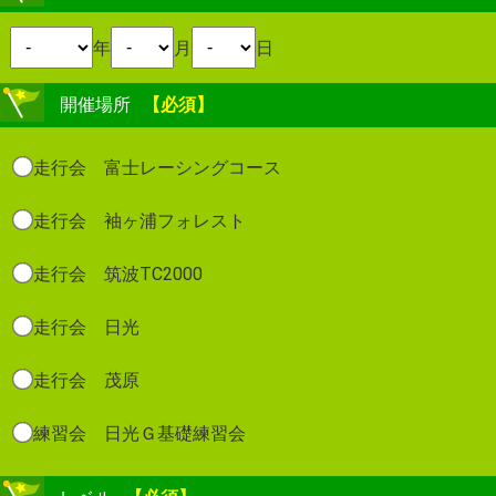
年
月
日
開催場所
【必須】
走行会 富士レーシングコース
走行会 袖ヶ浦フォレスト
走行会 筑波TC2000
走行会 日光
走行会 茂原
練習会 日光Ｇ基礎練習会