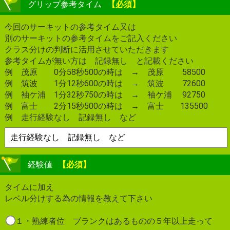
グリップ参考タイム
【必須】
今回のサーキットの参考タイム又は
別のサーキットの参考タイムをご記入ください
クラス分けの判断に活用させていただきます
参考タイムが無い方は 記録無し と記載ください
例 茂原 0分58秒500の時は → 茂原 58500
例 筑波 1分12秒600の時は → 筑波 72600
例 袖ケ浦 1分32秒750の時は → 袖ケ浦 92750
例 富士 2分15秒500の時は → 富士 135500
例 走行経験なし 記録無し など
経験値
【必須】
タイムに加え
レベル分けする為の情報を教えて下さい
１・熟練者位 ブランクはあるものの５年以上走って