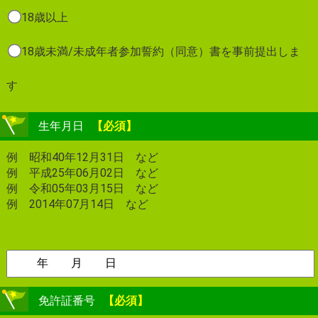
18歳以上
18歳未満/未成年者参加誓約（同意）書を事前提出しま
す
生年月日
【必須】
例 昭和40年12月31日 など
例 平成25年06月02日 など
例 令和05年03月15日 など
例 2014年07月14日 など
免許証番号
【必須】