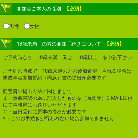
参加者ご本人の性別
【必須】
男性
女性
18歳未満 の方の参加手続きについて
【必須】
ご予約時点で 18歳未満 又は 18歳以上 を申告下さい
ご予約の時点で 18歳未満の方の参加希望 される場合は
未成年者参加誓約（同意）書の提出が必要です
同意書の提出方法に関しまして
１・事前確認の為に記入したものを（写真等）E-MAIL添付
にて事務局にお送りいただきます
２・当日受付に原本の提出が必要です
※・このお手続きが行われない場合参加できません