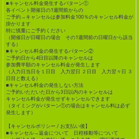
■キャンセル料金発生するパターン①
各イベント開催日の1週間前からの
ご予約→キャンセルは参加料金100％のキャンセル料金が
掛かります
特に慎重にご予約ください
（開催日が日曜日の場合 その1週間前の日曜日から該当
する）
■キャンセル料金の発生するパターン②
ご予約日から4日目以降のキャンセルは
参加費半額のキャンセル料金が発生します
（入力日当日を１日目 入力翌日 ２日目 入力翌々日 ３
日目と数える）
■キャンセル料金の発生しない方法
ご予約いただいた日から3日以内のキャンセルは
キャンセル料金が発生せずキャンセルできます
（タイミングがパターン①の場合はキャンセル料は必ず
発生します）
【キャンセルポリシー / お支払い後】
■キャンセル→返金について 日程移動等について