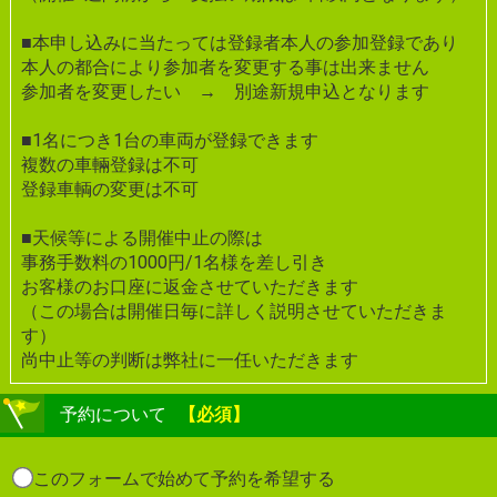
■本申し込みに当たっては登録者本人の参加登録であり
本人の都合により参加者を変更する事は出来ません
参加者を変更したい → 別途新規申込となります
■1名につき1台の車両が登録できます
複数の車輛登録は不可
登録車輌の変更は不可
■天候等による開催中止の際は
事務手数料の1000円/1名様を差し引き
お客様のお口座に返金させていただきます
（この場合は開催日毎に詳しく説明させていただきま
す）
尚中止等の判断は弊社に一任いただきます
予約について
【必須】
このフォームで始めて予約を希望する