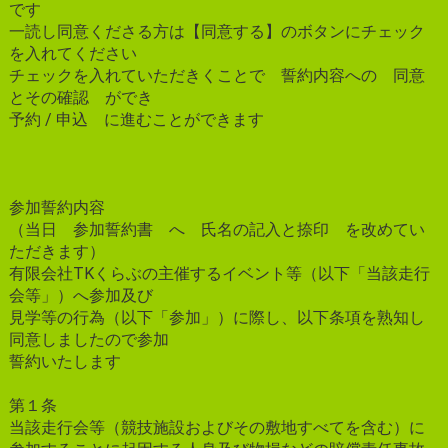
です
一読し同意くださる方は【同意する】のボタンにチェック
を入れてください
チェックを入れていただきくことで 誓約内容への 同意
とその確認 ができ
予約 / 申込 に進むことができます
参加誓約内容
（当日 参加誓約書 へ 氏名の記入と捺印 を改めてい
ただきます）
有限会社TKくらぶの主催するイベント等（以下「当該走行
会等」）へ参加及び
見学等の行為（以下「参加」）に際し、以下条項を熟知し
同意しましたので参加
誓約いたします
第１条
当該走行会等（競技施設およびその敷地すべてを含む）に