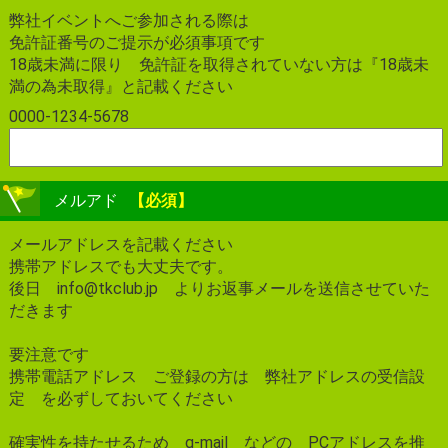
弊社イベントへご参加される際は
免許証番号のご提示が必須事項です
18歳未満に限り 免許証を取得されていない方は『18歳未
満の為未取得』と記載ください
0000-1234-5678
メルアド
【必須】
メールアドレスを記載ください
携帯アドレスでも大丈夫です。
後日 info@tkclub.jp よりお返事メールを送信させていた
だきます
要注意です
携帯電話アドレス ご登録の方は 弊社アドレスの受信設
定 を必ずしておいてください
確実性を持たせるため g-mail などの PCアドレスを推