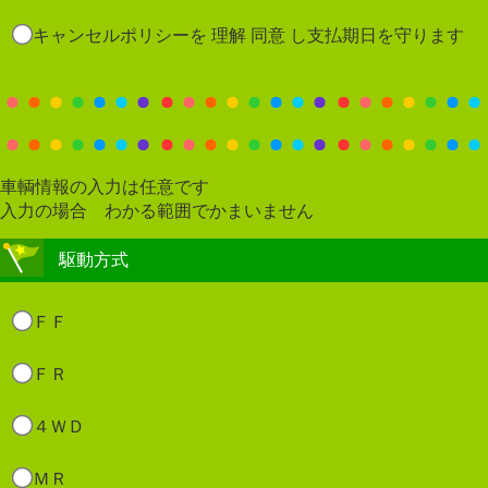
キャンセルポリシーを 理解 同意 し支払期日を守ります
車輌情報の入力は任意です
入力の場合 わかる範囲でかまいません
駆動方式
ＦＦ
ＦＲ
４ＷＤ
ＭＲ