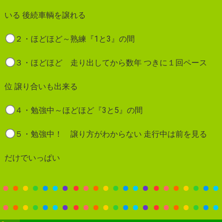
いる 後続車輌を譲れる
２・ほどほど～熟練『1と3』の間
３・ほどほど 走り出してから数年 つきに１回ペース
位 譲り合いも出来る
４・勉強中～ほどほど『3と5』の間
５・勉強中！ 譲り方がわからない 走行中は前を見る
だけでいっぱい