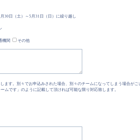
5月30日（土）～5月31日（日）に繰り越し
シ
通機関
その他
いします。別々でお申込みされた場合、別々のチームになってしまう場合がご
チームです」のように記載して頂ければ可能な限り対応致します。
）