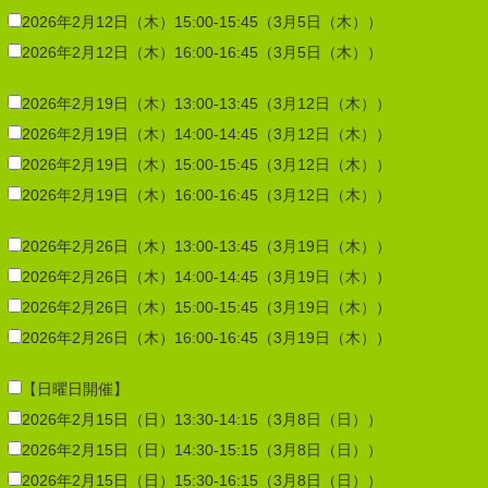
2026年2月12日（木）15:00-15:45（3月5日（木））
2026年2月12日（木）16:00-16:45（3月5日（木））
2026年2月19日（木）13:00-13:45（3月12日（木））
2026年2月19日（木）14:00-14:45（3月12日（木））
2026年2月19日（木）15:00-15:45（3月12日（木））
2026年2月19日（木）16:00-16:45（3月12日（木））
2026年2月26日（木）13:00-13:45（3月19日（木））
2026年2月26日（木）14:00-14:45（3月19日（木））
2026年2月26日（木）15:00-15:45（3月19日（木））
2026年2月26日（木）16:00-16:45（3月19日（木））
【日曜日開催】
2026年2月15日（日）13:30-14:15（3月8日（日））
2026年2月15日（日）14:30-15:15（3月8日（日））
2026年2月15日（日）15:30-16:15（3月8日（日））