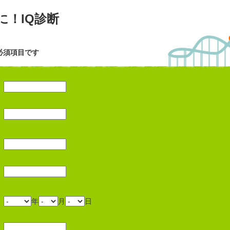
に！IQ診断
必須項目です
年
月
日