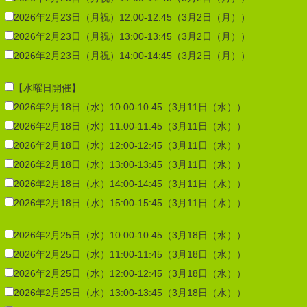
2026年2月23日（月祝）12:00-12:45（3月2日（月））
2026年2月23日（月祝）13:00-13:45（3月2日（月））
2026年2月23日（月祝）14:00-14:45（3月2日（月））
【水曜日開催】
2026年2月18日（水）10:00-10:45（3月11日（水））
2026年2月18日（水）11:00-11:45（3月11日（水））
2026年2月18日（水）12:00-12:45（3月11日（水））
2026年2月18日（水）13:00-13:45（3月11日（水））
2026年2月18日（水）14:00-14:45（3月11日（水））
2026年2月18日（水）15:00-15:45（3月11日（水））
2026年2月25日（水）10:00-10:45（3月18日（水））
2026年2月25日（水）11:00-11:45（3月18日（水））
2026年2月25日（水）12:00-12:45（3月18日（水））
2026年2月25日（水）13:00-13:45（3月18日（水））