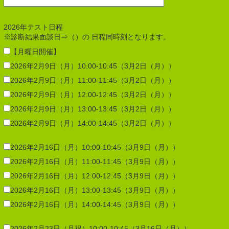
2026年テスト日程
※診断結果面談日⇒（）の 日程同時刻となります。
【月曜日開催】
2026年2月9日（月）10:00-10:45（3月2日（月））
2026年2月9日（月）11:00-11:45（3月2日（月））
2026年2月9日（月）12:00-12:45（3月2日（月））
2026年2月9日（月）13:00-13:45（3月2日（月））
2026年2月9日（月）14:00-14:45（3月2日（月））
2026年2月16日（月）10:00-10:45（3月9日（月））
2026年2月16日（月）11:00-11:45（3月9日（月））
2026年2月16日（月）12:00-12:45（3月9日（月））
2026年2月16日（月）13:00-13:45（3月9日（月））
2026年2月16日（月）14:00-14:45（3月9日（月））
2026年2月23日（月祝）10:00-10:45（3月16日（月））