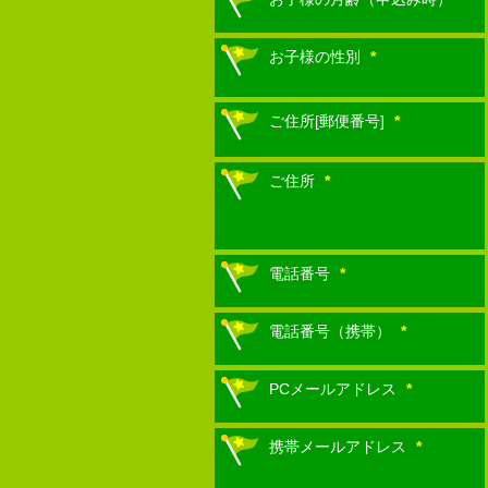
お子様の性別
*
ご住所[郵便番号]
*
ご住所
*
電話番号
*
電話番号（携帯）
*
PCメールアドレス
*
携帯メールアドレス
*