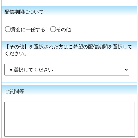
配信期間について
貴会に一任する
その他
【その他】を選択された方はご希望の配信期間を選択して
ください。
ご質問等