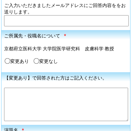
ご入力いただきましたメールアドレスにご回答内容ををお
送りします。
ご所属先・役職名について
*
京都府立医科大学 大学院医学研究科 皮膚科学 教授
変更あり
変更なし
【変更あり】で回答された方はご記入ください。
演題名
*