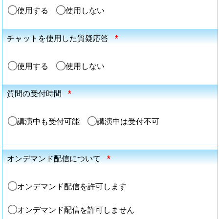
使用する
使用しない
チャットを使用した質疑応答
*
使用する
使用しない
質問の受付時間
*
講演中も受付可能
講演中は受付不可
オンデマンド配信について
*
オンデマンド配信を許可します
オンデマンド配信を許可しません