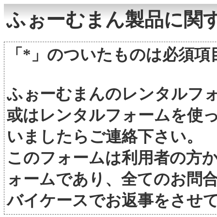
ふぉーむまん製品に関
「*」のついたものは必須項
ふぉーむまんのレンタルフ
或はレンタルフォームを使
いましたらご連絡下さい。
このフォームは利用者の方
ォームであり、全てのお問
バイケースでお返事をさせ