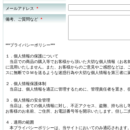
メールアドレス
*
備考、ご質問など
*
***プライバシーポリシー***
１．個人情報の保護について
当店での商品の購入等でお客様から頂いた大切な個人情報（お名前
に流用いたしません。また、お客様からのご意見やご感想などは、
スに無断でＤＭを送るような迷惑行為や大切な個人情報を第三者に
２．個人情報保護体制
当店は、個人情報を適正に管理するために、管理責任者を置き、役
３．個人情報の安全管理
当店は、全ての個人情報に対し、不正アクセス、盗難、持ち出し等
お客様のお名前、ご住所、お電話番号等を開示いたします。但し二
４．適用の範囲
本プライバシーポリシーは、当サイトにおいてのみ適応されます