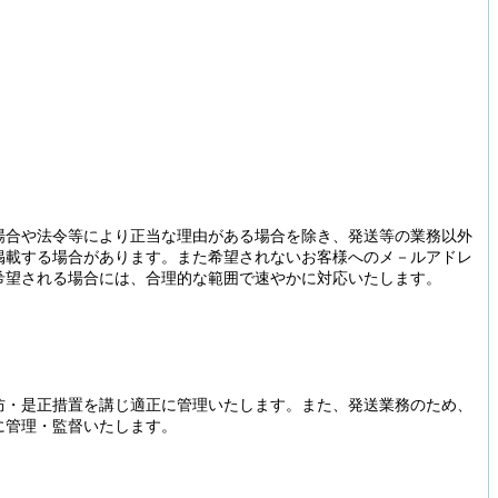
場合や法令等により正当な理由がある場合を除き、発送等の業務以外
掲載する場合があります。また希望されないお客様へのメ－ルアドレ
希望される場合には、合理的な範囲で速やかに対応いたします。
防・是正措置を講じ適正に管理いたします。また、発送業務のため、
に管理・監督いたします。