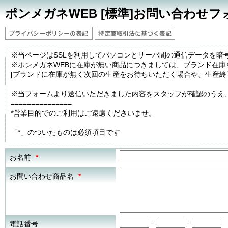
ポンメガネWEB [標準]お問い合わせフ
※当ページはSSLを利用してパソコンとサーバ間の通信データを暗
※ポンメガネWEBに在庫が無い商品につきましては、ブランド在
[ブランドに在庫が無く次回の生産をお待ちいただく場合や、生産終
※当フォームより送信いただきました内容をスタッフが確認のうえ
===============
*営業目的でのご利用はご遠慮くださいませ。
「*」のついたものは必須項目です
お名前
*
お問い合わせ商品名
*
-
-
電話番号