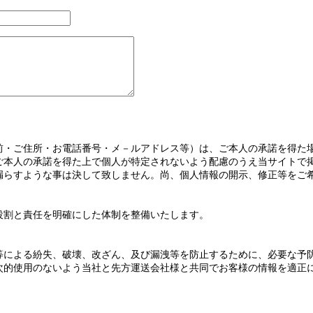
・ご住所・お電話番号・メ－ルアドレス等）は、ご本人の承諾を得た
ご本人の承諾を得た上で個人が特定されないよう配慮のうえ当サイトで
漏らすような事は決して致しません。尚、個人情報の開示、修正等をご
割と責任を明確にした体制を整備いたします。
による紛失、破壊、改ざん、及び漏洩等を防止するために、必要な予
次的使用のないよう当社と先方運送会社様と共同でお客様の情報を適正
。