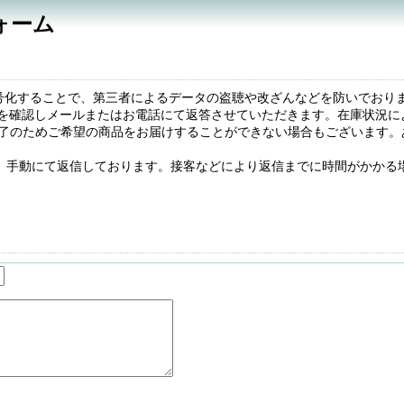
ォーム
号化することで、第三者によるデータの盗聴や改ざんなどを防いでおり
庫を確認しメールまたはお電話にて返答させていただきます。在庫状況に
了のためご希望の商品をお届けすることができない場合もございます。
、手動にて返信しております。接客などにより返信までに時間がかかる