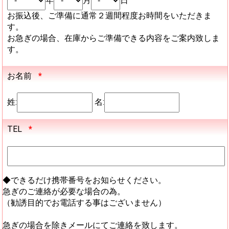
年
月
日
お振込後、ご準備に通常２週間程度お時間をいただきま
す。
お急ぎの場合、在庫からご準備できる内容をご案内致しま
す。
お名前
*
姓:
名:
TEL
*
◆できるだけ携帯番号をお知らせください。
急ぎのご連絡が必要な場合の為。
（勧誘目的でお電話する事はございません）
急ぎの場合を除きメールにてご連絡を致します。