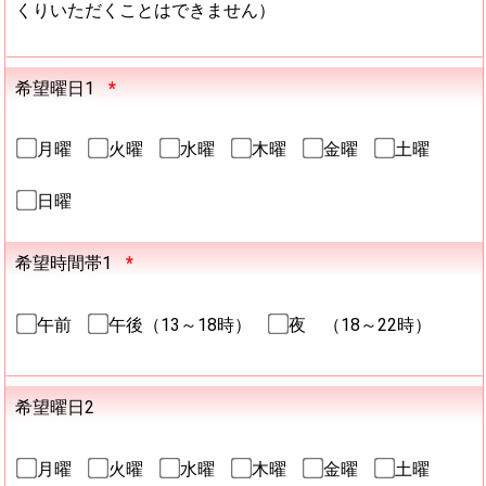
くりいただくことはできません）
希望曜日1
*
月曜
火曜
水曜
木曜
金曜
土曜
日曜
希望時間帯1
*
午前
午後（13～18時）
夜 （18～22時）
希望曜日2
月曜
火曜
水曜
木曜
金曜
土曜