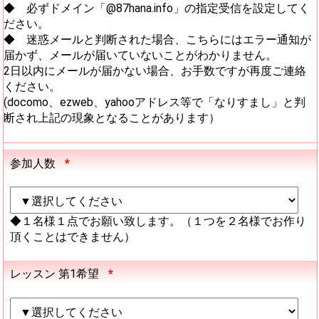
◆ 必ずドメイン「@87hana.info」の指定受信を設定してく
ださい。
◆ 迷惑メールと判断された場合、こちらにはエラー通知が
届かず、メールが届いていないことがわかりません。
2日以内にメールが届かない場合、お手数ですが再度ご連絡
ください。
(docomo、ezweb、yahooアドレス等で「なりすまし」と判
断され上記の現象となることがあります）
参加人数
*
◆１名様１点でお願い致します。（１つを２名様でお作り
頂くことはできません）
レッスン 第1希望
*