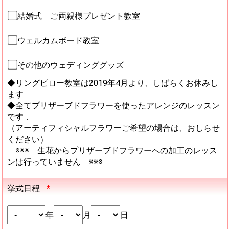
結婚式 ご両親様プレゼント教室
ウェルカムボード教室
その他のウェディンググッズ
◆リングピロー教室は2019年4月より、しばらくお休みし
ます
◆全てプリザーブドフラワーを使ったアレンジのレッスン
です．
（アーティフィシャルフラワーご希望の場合は、おしらせ
ください）
※※※ 生花からプリザーブドフラワーへの加工のレッス
ンは行っていません ※※※
挙式日程
*
年
月
日