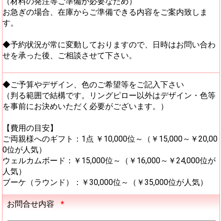
（材料の発注等ご準備が必要なため）
お急ぎの場合、在庫からご準備できる内容をご案内致しま
す。
◆予約状況が常に変動しておりますので、日時はお問い合わ
せを承った後、ご相談させて下さい。
◆ご予算やデザイン、色のご希望等をご記入下さい
（判る範囲で結構です。リングピロー以外はデザイン・色等
を事前にお決めいただく必要がございます。）
【費用の目安】
ご両親様へのギフト：1点 ￥10,000位～（￥15,000～￥20,00
0位が人気）
ウェルカムボード：￥15,000位～（￥16,000～￥24,000位が
人気）
ブーケ（ラウンド）：￥30,000位～（￥35,000位が人気）
お問合せ内容
*