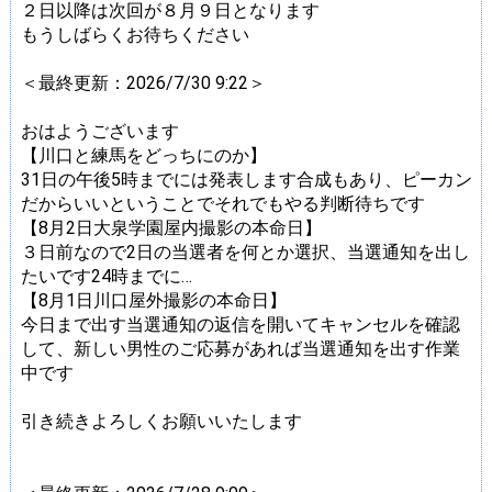
２日以降は次回が８月９日となります
もうしばらくお待ちください
＜最終更新：2026/7/30 9:22＞
おはようございます
【川口と練馬をどっちにのか】
31日の午後5時までには発表します合成もあり、ピーカン
だからいいということでそれでもやる判断待ちです
【8月2日大泉学園屋内撮影の本命日】
３日前なので2日の当選者を何とか選択、当選通知を出し
たいです24時までに…
【8月1日川口屋外撮影の本命日】
今日まで出す当選通知の返信を開いてキャンセルを確認
して、新しい男性のご応募があれば当選通知を出す作業
中です
引き続きよろしくお願いいたします