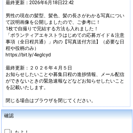
最終更新：2026年6月18日22:42
男性の現在の髪型、髪色、髪の長さがわかる写真につい
て説明画像を公開しましたので、ご参考に！
1枚で自撮りで完結する方法も入れました！
「ボランティアエキストラはじめての応募ガイド＆注意
事項（全日程共通）」内の【写真送付方法】（必要な日
程や役柄のみ）
https://bit.ly/4eglcyd
最終更新：２０２６年４月５日
お知らせしたいことや募集日程の進捗情報、メール配信
ができないときの緊急速報などなどお知らせしたいこと
を記載いたします。
閉じる場合はブラウザを閉じてください。
確認
したよ！