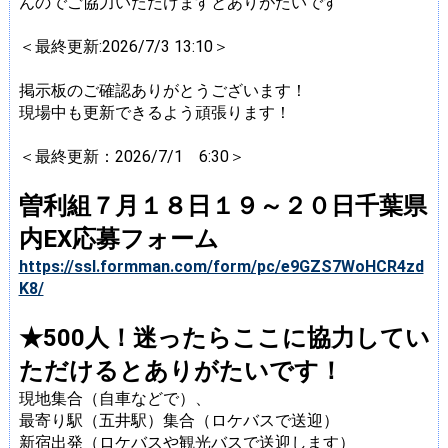
んのでご協力いただけますとありがたいです
＜最終更新:2026/7/3 13:10＞
掲示板のご確認ありがとうございます！
現場中も更新できるよう頑張ります！
＜最終更新：2026/7/1 6:30＞
曽利組７月１８日１９～２０日千葉県
内EX応募フォーム
https://ssl.formman.com/form/pc/e9GZS7WoHCR4zd
K8/
★500人！迷ったらここに協力してい
ただけるとありがたいです！
現地集合（自車などで）、
最寄り駅（五井駅）集合（ロケバスで送迎）
新宿出発（ロケバスや観光バスで送迎します）