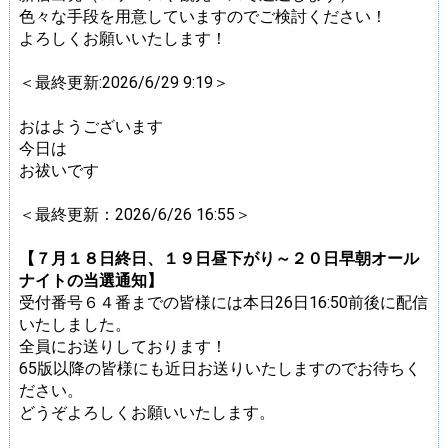
色々な手段を用意していますのでご検討ください！
よろしくお願いいたします！
＜最終更新:2026/6/29 9:19＞
おはようございます
今日は
お祓いです
＜最終更新：2026/6/26 16:55＞
【７月１８日終日、１９日昼下がり～２０日早朝オール
ナイトの当選通知】
受付番号６４番までの皆様には本日26日16:50前後に配信
いたしました。
全員にお送りしております！
65版以降の皆様にも近日お送りいたしますのでお待ちく
ださい。
どうぞよろしくお願いいたします。