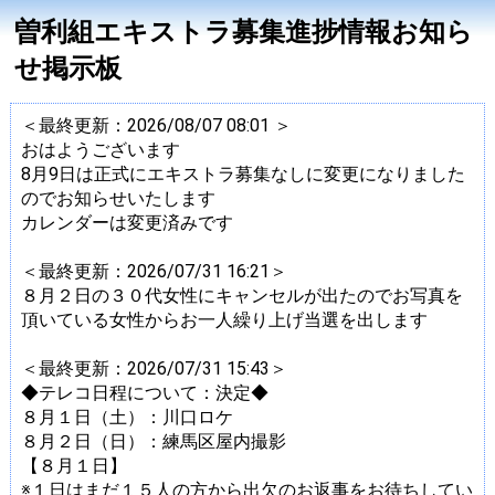
曽利組エキストラ募集進捗情報お知ら
せ掲示板
＜最終更新：2026/08/07 08:01 ＞
おはようございます
8月9日は正式にエキストラ募集なしに変更になりました
のでお知らせいたします
カレンダーは変更済みです
＜最終更新：2026/07/31 16:21＞
８月２日の３０代女性にキャンセルが出たのでお写真を
頂いている女性からお一人繰り上げ当選を出します
＜最終更新：2026/07/31 15:43＞
◆テレコ日程について：決定◆
８月１日（土）：川口ロケ
８月２日（日）：練馬区屋内撮影
【８月１日】
※１日はまだ１５人の方から出欠のお返事をお待ちしてい