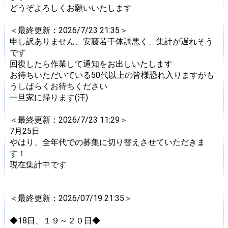
どうぞよろしくお願いいたします
＜最終更新：2026/7/23 21:35＞
申し訳ありません、安藤若干体調悪く、集計が遅れそう
です
回復したら作業して通知をお出しいたします
お待ちいただいている50代以上の皆様恐れ入りますがも
うしばらくお待ちください
一旦家に帰ります(汗)
＜最終更新：2026/7/23 11:29＞
7月25日
やはり、全年代での募集に切り替えさせていただきま
す！
現在集計中です
＜最終更新：2026/07/19 21:35＞
◆18日、１９～２０日◆