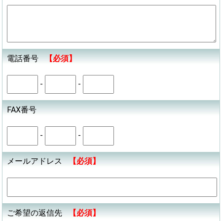
電話番号
【必須】
-
-
FAX番号
-
-
メールアドレス
【必須】
ご希望の返信先
【必須】