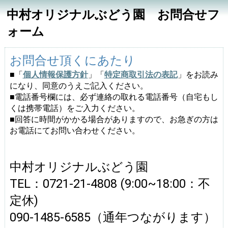
中村オリジナルぶどう園 お問合せフ
ォーム
お問合せ頂くにあたり
■「
個人情報保護方針
」「
特定商取引法の表記
」をお読み
になり、同意のうえご記入ください。
■電話番号欄には、必ず連絡の取れる電話番号（自宅もし
くは携帯電話）をご入力ください。
■回答に時間がかかる場合がありますので、お急ぎの方は
お電話にてお問い合わせください。
中村オリジナルぶどう園
TEL：0721-21-4808 (9:00~18:00：不
定休)
090-1485-6585（通年つながります）