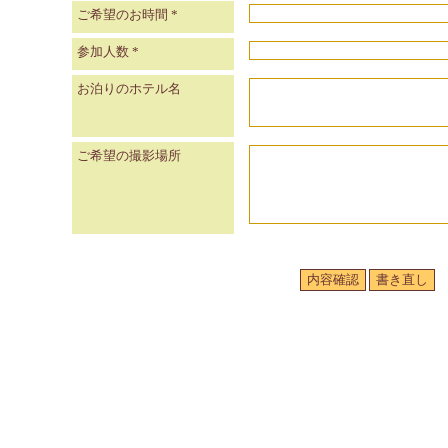
ご希望のお時間
*
参加人数
*
お泊りのホテル名
ご希望の撮影場所