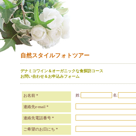
自然スタイルフォトツアー
デナミコワイン＆オーガニックな食探訪コース
お問い合わせ＆お申込みフォーム
姓:
名:
お名前
*
連絡先e-mail
*
連絡先電話番号
*
ご希望のお日にち
*