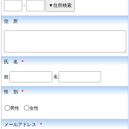
-
住 所
氏 名
*
姓:
名:
性 別
*
男性
女性
メールアドレス
*