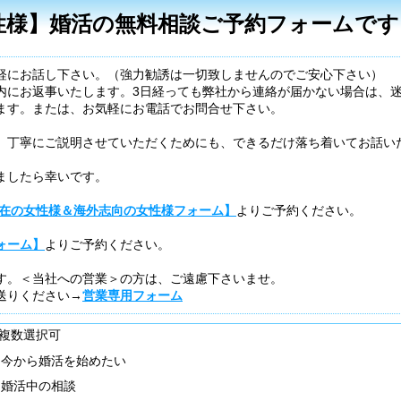
性様】婚活の無料相談ご予約フォームです
軽にお話し下さい。（強力勧誘は一切致しませんのでご安心下さい）
内にお返事いたします。3日経っても弊社から連絡が届かない場合は、
ます。または、お気軽にお電話でお問合せ下さい。
、丁寧にご説明させていただくためにも、できるだけ落ち着いてお話い
ましたら幸いです。
駐在の女性様＆海外志向の女性様フォーム】
よりご予約ください。
ォーム】
よりご予約ください。
す。＜当社への営業＞の方は、ご遠慮下さいませ。
送りください→
営業専用フォーム
複数選択可
今から婚活を始めたい
婚活中の相談