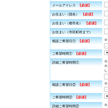
メールアドレス
【必須】
お住まい（国名）
【必須】
お住まい（都市名）
【必須】
お住まい（市区町村まで）
※
相談ご希望日①
【必須】
ご希望時間①
【必須】
※
詳細ご希望時間①
※
し
※
相談ご希望日②
【必須】
ご希望時間②
【必須】
※
詳細ご希望時間②