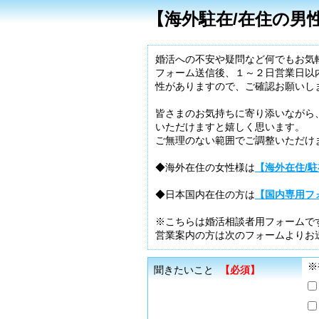
【海外駐在/在住の男
婚活への不安や疑問など何でもお気
フォーム送信後、１～２日営業日以
性がありますので、ご確認お願いし
皆さまのお気持ちに寄り添いながら
いただけますと嬉しく思います。
ご無理のない範囲でご調整いただけ
◆海外在住の女性様は
【海外在住/
◆日本国内在住の方は
【国内専用フ
※こちらは婚活相談者用フォームで
営業案内の方は次のフォームよりお
※
聞きたいこと
【必須】