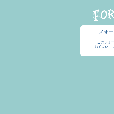
フォー
このフォ
現在のとこ