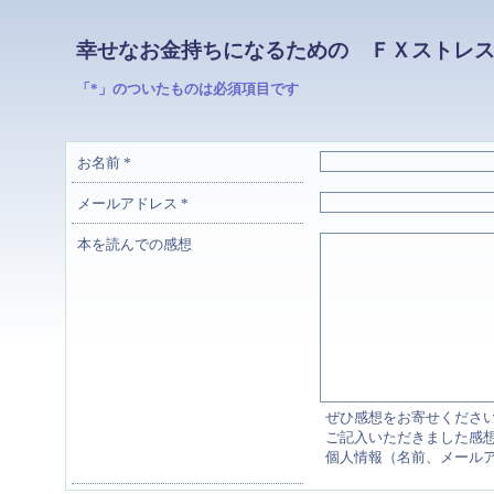
幸せなお金持ちになるための ＦＸストレ
「*」のついたものは必須項目です
お名前
*
メールアドレス
*
本を読んでの感想
ぜひ感想をお寄せくださ
ご記入いただきました感
個人情報（名前、メール